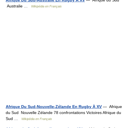
Afrique Du Sud-Australie En Rugby À XV
— Afrique du Sud
Australie …
Wikipédia en Français
Afrique Du Sud-Nouvelle-Zélande En Rugby À XV
— Afrique
du Sud Nouvelle Zélande 78 confrontations Victoires Afrique du
Sud …
Wikipédia en Français