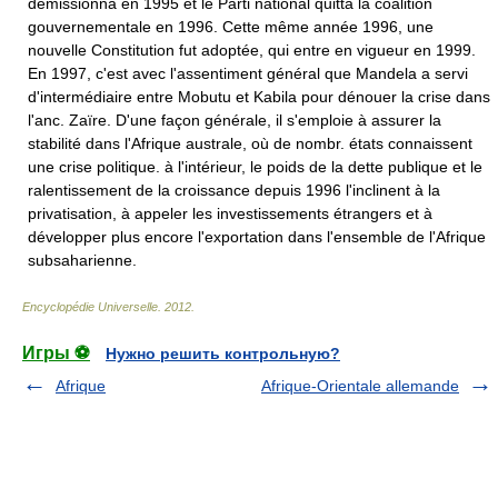
démissionna en 1995 et le Parti national quitta la coalition
gouvernementale en 1996. Cette même année 1996, une
nouvelle Constitution fut adoptée, qui entre en vigueur en 1999.
En 1997, c'est avec l'assentiment général que Mandela a servi
d'intermédiaire entre Mobutu et Kabila pour dénouer la crise dans
l'anc. Zaïre. D'une façon générale, il s'emploie à assurer la
stabilité dans l'Afrique australe, où de nombr. états connaissent
une crise politique. à l'intérieur, le poids de la dette publique et le
ralentissement de la croissance depuis 1996 l'inclinent à la
privatisation, à appeler les investissements étrangers et à
développer plus encore l'exportation dans l'ensemble de l'Afrique
subsaharienne.
Encyclopédie Universelle
.
2012
.
Игры ⚽
Нужно решить контрольную?
Afrique
Afrique-Orientale allemande